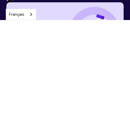
Français
5 min
L'agilité au coeur de la stratégie de Skillagora